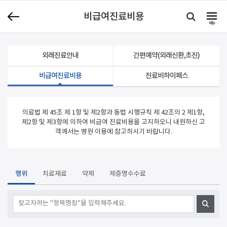
비급여진료비용
메뉴
외래진료안내
간편예약(외래신환,초진)
비급여진료비용
진료비하이패스
의료법 제 45조 제 1항 및 제2항과 동법 시행규칙 제 42조의 2 제1항,
제2항 및 제3항에 의하여
비급여 진료비용을 고지하오니 내원하신 고
객께서는 병원 이용에 참고하시기 바랍니다.
행위
치료재료
약제
제증명수수료