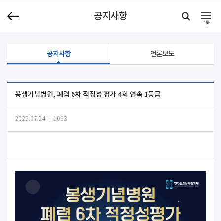
공지사항
메뉴
공지사항
언론보도
봉생기념병원, 폐렴 6차 적정성 평가 4회 연속 1등급
2025.07.24
1063