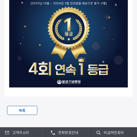
목록
고객의소리
전화번호안내
비급여진료비