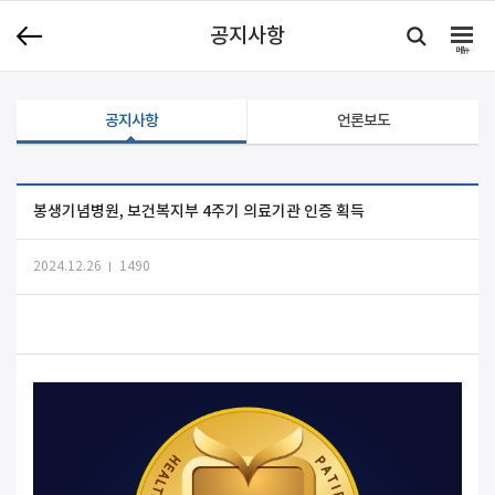
공지사항
메뉴
공지사항
언론보도
봉생기념병원, 보건복지부 4주기 의료기관 인증 획득
2024.12.26
1490