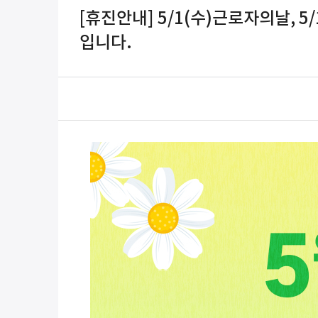
[휴진안내] 5/1(수)근로자의날, 
입니다.