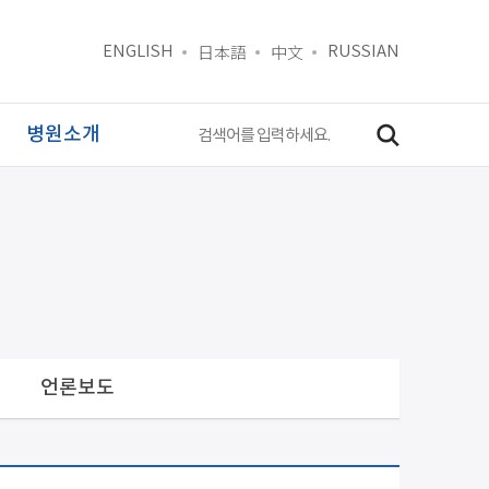
日本語
中文
ENGLISH
RUSSIAN
병원소개
언론보도