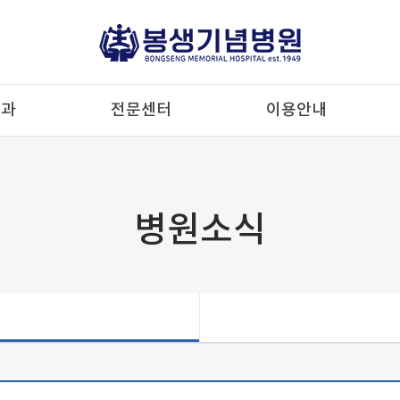
료과
전문센터
이용안내
병원소식