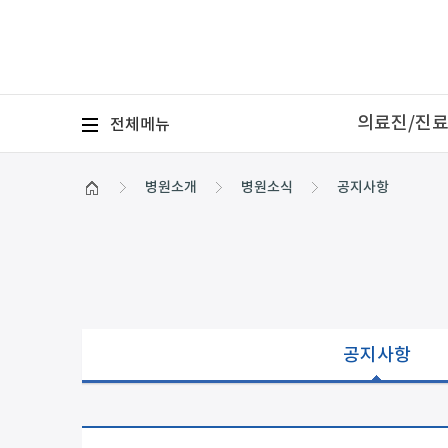
의료진/진
전체
메뉴
병원소개
병원소식
공지사항
공지사항