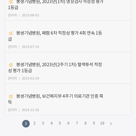
봉생기념병원, 2023년(1차) 영상검사 적정성 평가
1등급
관리자
2025-08-05
봉생기념병원, 폐렴 6차 적정성 평가 4회 연속 1등
급
관리자
2025-07-24
봉생기념병원, 2023년(2주기 1차) 혈액투석 적정
성 평가 1등급
관리자
2025-02-24
봉생기념병원, 보건복지부 4주기 의료기관 인증 획
득
관리자
2024-12-26
1
2
3
4
5
6
7
8
9
10