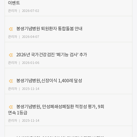
이벤트
관리자
2026-07-02
봉생기념병원 퇴원환자 통합돌봄 안내
관리자
2026-04-07
2026년 국가건강검진 ‘폐기능 검사’ 추가
관리자
2026-01-06
봉생기념병원,신장이식 1,400례 달성
관리자
2025-11-14
봉생기념병원, 만성폐쇄성폐질환 적정성 평가, 9회
연속 1등급
관리자
2025-11-14