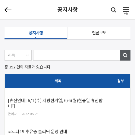
공지사항
메뉴
공지사항
언론보도
352
총
건의 자료가 있습니다.
제목
첨부
[휴진안내] 6/1(수) 지방선거일, 6/6(월)현충일 휴진합
니다.
관리자
2022-05-23
코로나19 후유증 클리닉 운영 안내