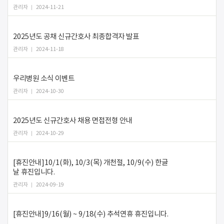
관리자
2024-11-21
2025년도 공채 신규간호사 최종합격자 발표
관리자
2024-11-18
우리병원 소식 이벤트
관리자
2024-10-30
2025년도 신규간호사 채용 면접전형 안내
관리자
2024-10-29
[휴진안내]10/1(화), 10/3(목) 개천절, 10/9(수) 한글
날 휴진입니다.
관리자
2024-09-19
[휴진안내]9/16(월) ~ 9/18(수) 추석연휴 휴진입니다.