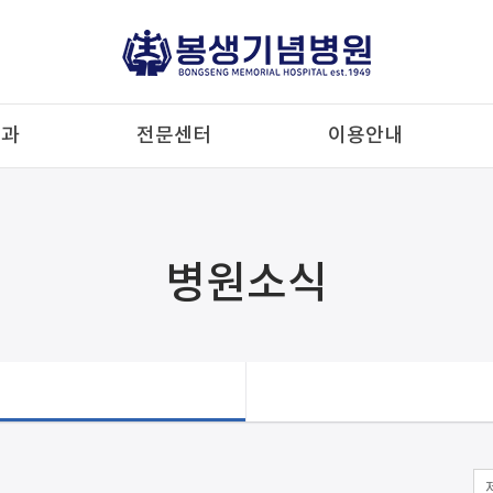
료과
전문센터
이용안내
병원소식