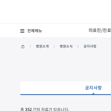
의료진/진
전체
메뉴
병원소개
병원소식
공지사항
공지사항
총
352
건의 자료가 있습니다.