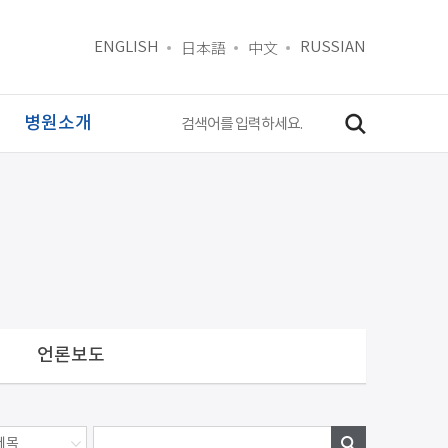
日本語
中文
ENGLISH
RUSSIAN
병원소개
언론보도